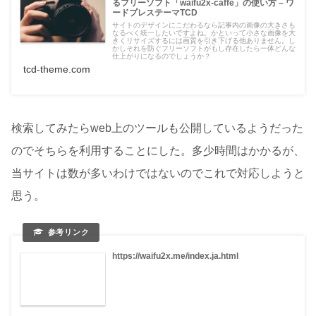
るフリーソフト「waifu2x-caffe」の使い方 – ワ
ードプレステーマTCD
サイトのデザインにこだわるなら記事内の画像の大きさも
なるべく統一したいですよね。かといって小さな画像を大
きくリサイズするには画質を引き下げる他ありません。し
かしそれを防ぐフリーソフトがもし存在したら一体どんな
仕上がりになるのでしょうか？
tcd-theme.com
検索してみたらweb上のツールも公開しているようだった
のでそちらを利用することにした。多少時間はかかるが、
当サイトは数が多いわけではないのでこれで対応しようと
思う。
https://waifu2x.me/index.ja.html