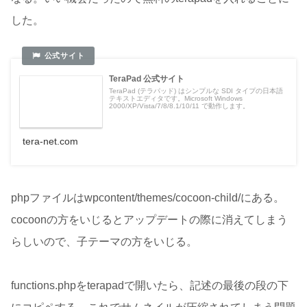
した。
TeraPad 公式サイト
TeraPad (テラパッド) はシンプルな SDI タイプの日本語
テキストエディタです。Microsoft Windows
2000/XP/Vista/7/8/8.1/10/11 で動作します。
tera-net.com
phpファイルはwpcontent/themes/cocoon-child/にある。
cocoonの方をいじるとアップデートの際に消えてしまう
らしいので、子テーマの方をいじる。
functions.phpをterapadで開いたら、記述の最後の段の下