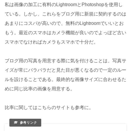
私は画像の加工に有料のLightroomとPhotoshopを使用し
ている。しかし、これらをブログ用に新規に契約するのは
あまりにコスパが高いので、無料のLightroomでいいとお
もう。最近のスマホはカメラ機能が良いのでよっぽど古い
スマホでなければカメラもスマホで十分だ。
ブログ用の写真を用意する際に気を付けることは、写真サ
イズが常にバラバラだと見た目が悪くなるので一定のルー
ルを設けることである。最終的な画像サイズに合わせるた
めに同じ比率の画像を用意する。
比率に関してはこちらのサイトも参考に。