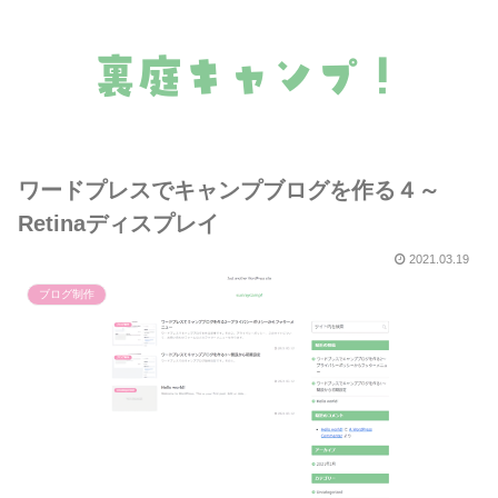
裏庭キャンプ！
ワードプレスでキャンプブログを作る４～
Retinaディスプレイ
2021.03.19
ブログ制作