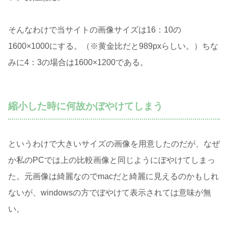
そんなわけで当サイトの画像サイズは16：10の
1600×1000にする。（※黄金比だと989pxらしい。）ちな
みに4：3の場合は1600×1200である。
縮小した時に何故かぼやけてしまう
というわけで大きいサイズの画像を用意したのだが、なぜ
か私のPCでは上の比較画像と同じようにぼやけてしまっ
た。元画像は綺麗なのでmacだと綺麗に見えるのかもしれ
ないが、windowsの方でぼやけて表示されては意味が無
い。