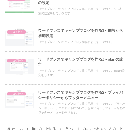
の設定
ワードプレスでキャンプブログを作る記事です。その５。SEO対
策の設定をしていきます。
ワードプレスでキャンプブログを作る1～開設から
ブログ制作
初期設定
ワードプレスでのキャンプブログ制作日記です。その１。
ワードプレスでキャンプブログを作る3～skinの設
ブログ制作
定
ワードプレスでキャンプブログを作る記事です。その３。skinの設
定をします。
ワードプレスでキャンプブログを作る2～プライバ
ブログ制作
シーポリシーからフッターメニュー
ワードプレスでキャンプブログを作る記事です。その２。プライバ
シーポリシー、このサイトについて、お問い合わせフォームなどの
フッターメニューを作ります。
ホーム
ブログ制作
ワードプレスでキャンプブログ