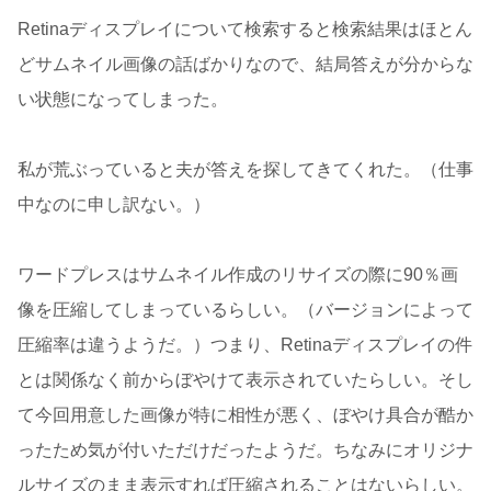
Retinaディスプレイについて検索すると検索結果はほとん
どサムネイル画像の話ばかりなので、結局答えが分からな
い状態になってしまった。
私が荒ぶっていると夫が答えを探してきてくれた。（仕事
中なのに申し訳ない。）
ワードプレスはサムネイル作成のリサイズの際に90％画
像を圧縮してしまっているらしい。（バージョンによって
圧縮率は違うようだ。）つまり、Retinaディスプレイの件
とは関係なく前からぼやけて表示されていたらしい。そし
て今回用意した画像が特に相性が悪く、ぼやけ具合が酷か
ったため気が付いただけだったようだ。ちなみにオリジナ
ルサイズのまま表示すれば圧縮されることはないらしい。