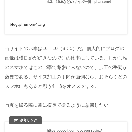
4:3、16:9などのサイズ一覧 - phantom4
blog.phantom4.org
当サイトの比率は16：10（8：5）だ。個人的にブログの
画像は横長めが好きなのでこの比率にしている。しかし私
のスマホではこの比率で撮影出来ないので、加工の手間が
必要である。サイズ加工の手間が面倒なら、おそらくどの
スマホにもあると思う4：3をオススメする。
写真を撮る際に常に横長で撮るように意識したい。
https://cooeil.com/cocoon-retina/