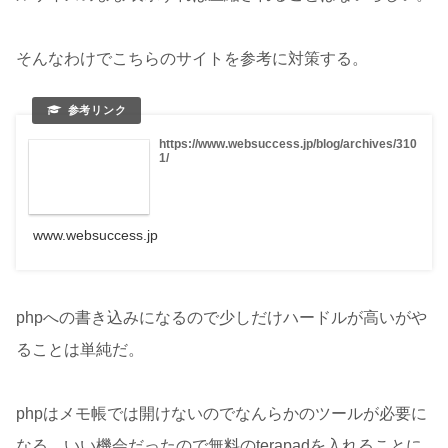
そんなわけでこちらのサイトを参考に対策する。
https://www.websuccess.jp/blog/archives/310
1/
www.websuccess.jp
phpへの書き込みになるので少しだけハードルが高いがや
ることは単純だ。
phpはメモ帳では開けないのでなんらかのツールが必要に
なる。いい機会だったので無料のterapadを入れることに